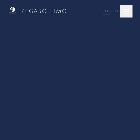
PEGASO LIMO
IT
EN
/