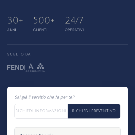
30+
500+
24/7
ANNI
CLIENTI
OPERATIVI
SCELTO DA
Sai già il servizio che fa per te?
RICHIEDI INFORMAZIONI
RICHIEDI PREVENTIVO