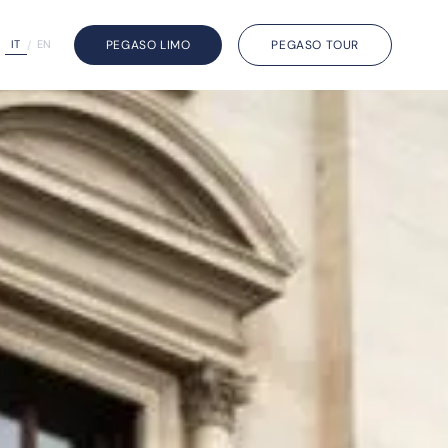
IT
EN
PEGASO LIMO
PEGASO TOUR
/